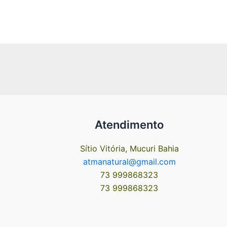
Atendimento
Sítio Vitória, Mucuri Bahia
atmanatural@gmail.com
73 999868323
73 999868323