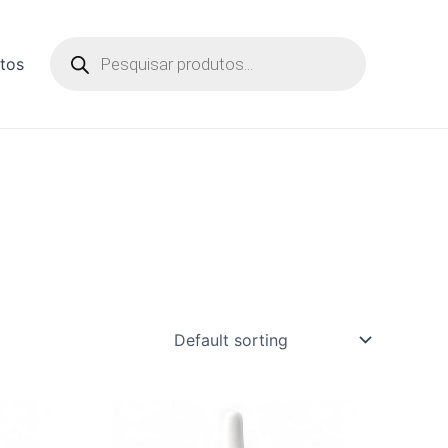
Pesquisar
tos
produtos